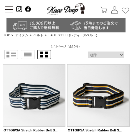
a
TOP
>
アイテム
>
ベルト
>
LADIES' BELT(レディースベルト)
1 / 1ページ
（全15件）
OTTGIPSA Stretch Rubber Belt S...
OTTGIPSA Stretch Rubber Belt S...