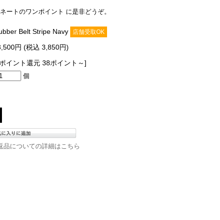
ネートのワンポイント に是非どうぞ。
bber Belt Stripe Navy
店舗受取OK
3,500円 (税込 3,850円)
[ポイント還元 38ポイント～]
個
返品についての詳細はこちら