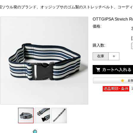
国ソウル発のブランド、オッジップサのゴム製のストレッチベルト、コーディ
OTTGIPSA Stretch Ru
価格:
購入数:
在庫
○