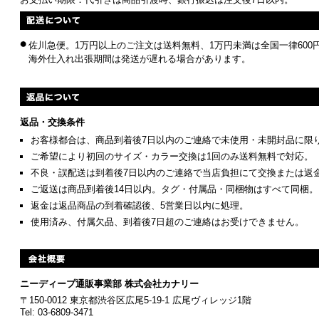
佐川急便。1万円以上のご注文は送料無料、1万円未満は全国一律600円
海外仕入れ出張期間は発送が遅れる場合があります。
返品・交換条件
お客様都合は、商品到着後7日以内のご連絡で未使用・未開封品に限
ご希望により初回のサイズ・カラー交換は1回のみ送料無料で対応。
不良・誤配送は到着後7日以内のご連絡で当店負担にて交換または返
ご返送は商品到着後14日以内。タグ・付属品・同梱物はすべて同梱。
返金は返品商品の到着確認後、5営業日以内に処理。
使用済み、付属欠品、到着後7日超のご連絡はお受けできません。
ニーディープ通販事業部 株式会社カナリー
〒150-0012 東京都渋谷区広尾5-19-1 広尾ヴィレッジ1階
Tel: 03-6809-3471