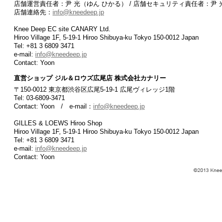
店舗運営責任者：尹 光（ゆん ひかる） / 店舗セキュリティ責任者：尹 
店舗連絡先：
info@kneedeep.jp
Knee Deep EC site CANARY Ltd.
Hiroo Village 1F, 5-19-1 Hiroo Shibuya-ku Tokyo 150-0012 Japan
Tel: +81 3 6809 3471
e-mail:
info@kneedeep.jp
Contact: Yoon
直営ショップ ジル＆ロウズ広尾店 株式会社カナリー
〒150-0012 東京都渋谷区広尾5-19-1 広尾ヴィレッジ1階
Tel: 03-6809-3471
Contact: Yoon / e-mail：
info@kneedeep.jp
GILLES & LOEWS Hiroo Shop
Hiroo Village 1F, 5-19-1 Hiroo Shibuya-ku Tokyo 150-0012 Japan
Tel: +81 3 6809 3471
e-mail:
info@kneedeep.jp
Contact: Yoon