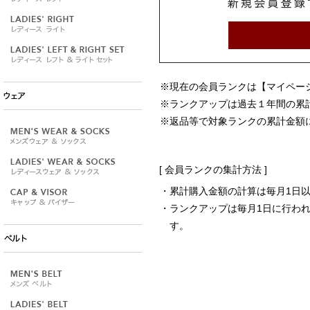
※現在の会員ランクは【マイペー
※ランクアップは過去１年間の累
※返品等で対象ランクの累計金額
[ 会員ランクの集計方法 ]
・累計購入金額の計算は毎月1日
・ランクアップは毎月1日に行わ
す。