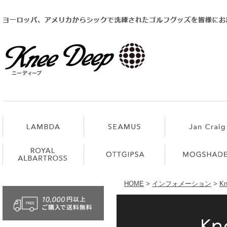
HOME
>
インフォメーション
>
K