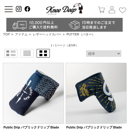
a
TOP
>
アイテム
>
レザーヘッドカバー
>
PUTTER（パター）
1 / 1ページ
（全5件）
Public Drip パブリックドリップ Blade
Public Drip パブリックドリップ Blade