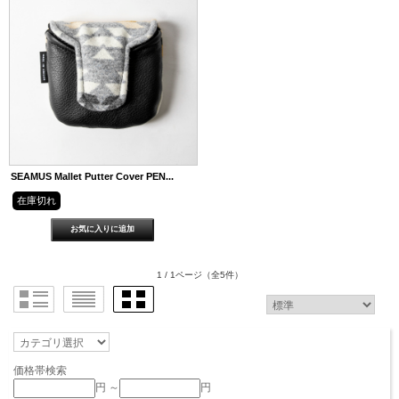
SEAMUS Mallet Putter Cover PEN...
在庫切れ
1 / 1ページ
（全5件）
価格帯検索
円 ～
円