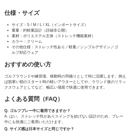
仕様・サイズ
サイズ：S / M / L / XL（インポートサイズ）
重量：約軽量設計（詳細非公開）
素材：ポリエステル主体（ストレッチ機能素材）
カラー：クリーム
その他仕様：ストレッチ性あり／軽量／シンプルデザイン／ゴ
ルフ対応ウェア
おすすめの使い方
ゴルフラウンドや練習場、移動時の羽織りとして特に活躍します。例え
ば肌寒い朝のスタート時の軽いアウターとしてや、ラウンド後のリラッ
クスウェアとしてなど、幅広い場面で快適に使用できます。
よくある質問（FAQ）
Q. ゴルフプレー中に着用できますか？
A. はい、ストレッチ性がありスイングを妨げない設計のため、プレー
中にも快適にご着用いただけます。
Q. サイズ感は日本サイズと同じですか？