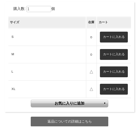
購入数:
個
サイズ
在庫
カート
○
S
○
M
△
L
△
XL
返品についての詳細はこちら