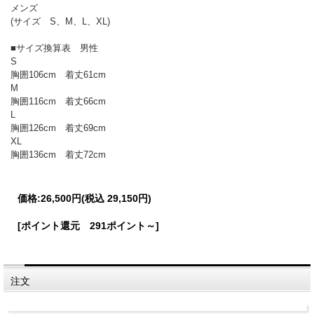
メンズ
(サイズ S、M、L、XL)
■サイズ換算表 男性
S
胸囲106cm 着丈61cm
M
胸囲116cm 着丈66cm
L
胸囲126cm 着丈69cm
XL
胸囲136cm 着丈72cm
価格:
26,500円
(税込 29,150円)
[ポイント還元 291ポイント～]
注文