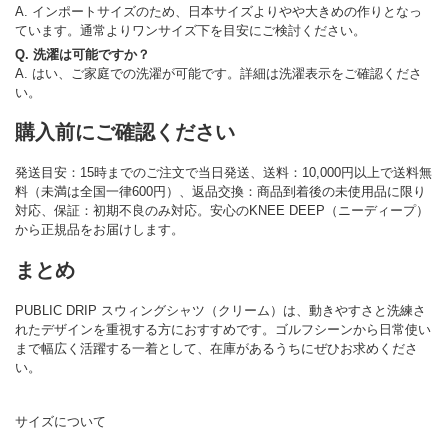
A. インポートサイズのため、日本サイズよりやや大きめの作りとなっ
ています。通常よりワンサイズ下を目安にご検討ください。
Q. 洗濯は可能ですか？
A. はい、ご家庭での洗濯が可能です。詳細は洗濯表示をご確認くださ
い。
購入前にご確認ください
発送目安：15時までのご注文で当日発送、送料：10,000円以上で送料無
料（未満は全国一律600円）、返品交換：商品到着後の未使用品に限り
対応、保証：初期不良のみ対応。安心のKNEE DEEP（ニーディープ）
から正規品をお届けします。
まとめ
PUBLIC DRIP スウィングシャツ（クリーム）は、動きやすさと洗練さ
れたデザインを重視する方におすすめです。ゴルフシーンから日常使い
まで幅広く活躍する一着として、在庫があるうちにぜひお求めくださ
い。
サイズについて