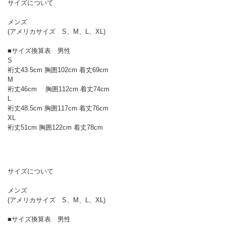
サイズについて
メンズ
(アメリカサイズ S、M、L、XL)
■サイズ換算表 男性
S
裄丈43.5cm 胸囲102cm 着丈69cm
M
裄丈46cm 胸囲112cm 着丈74cm
L
裄丈48.5cm 胸囲117cm 着丈76cm
XL
裄丈51cm 胸囲122cm 着丈78cm
サイズについて
メンズ
(アメリカサイズ S、M、L、XL)
■サイズ換算表 男性