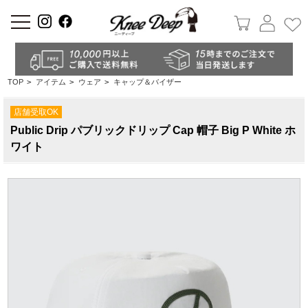
a
TOP
>
アイテム
>
ウェア
>
キャップ＆バイザー
店舗受取OK
Public Drip パブリックドリップ Cap 帽子 Big P White ホ
ワイト