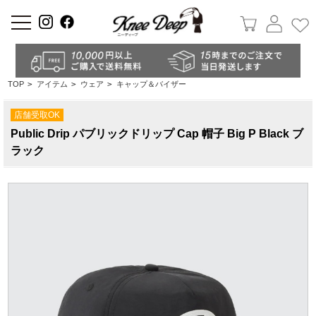
a
TOP
>
アイテム
>
ウェア
>
キャップ＆バイザー
店舗受取OK
Public Drip パブリックドリップ Cap 帽子 Big P Black ブ
ラック