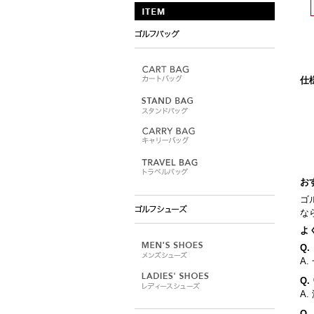
仕
お
ゴ
な
よ
Q
A
Q
A
Q