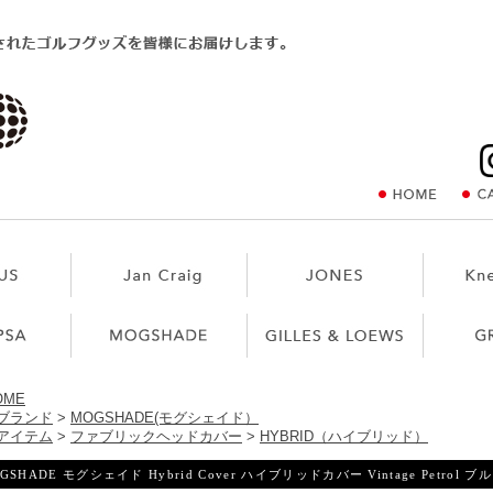
OME
ブランド
>
MOGSHADE(モグシェイド）
アイテム
>
ファブリックヘッドカバー
>
HYBRID（ハイブリッド）
GSHADE モグシェイド Hybrid Cover ハイブリッドカバー Vintage Petrol 