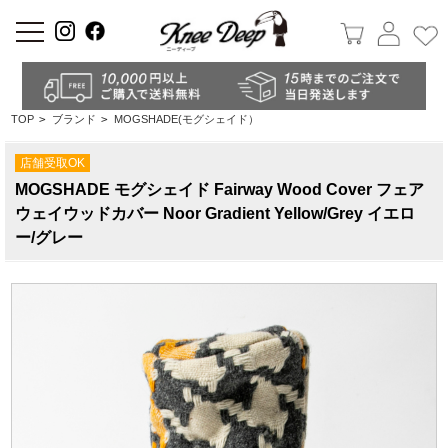
a
TOP
>
ブランド
>
MOGSHADE(モグシェイド）
店舗受取OK
MOGSHADE モグシェイド Fairway Wood Cover フェア
ウェイウッドカバー Noor Gradient Yellow/Grey イエロ
ー/グレー