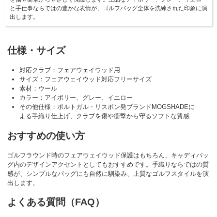
と手仕事ならではの豊かな表情が、ゴルフバッグ全体を洗練された印象に演
出します。
仕様・サイズ
対応クラブ：フェアウェイウッド用
サイズ：フェアウェイウッド対応フリーサイズ
素材：ウール
カラー：アイボリー、グレー、イエロー
その他仕様：ポルトガル・リスボン発ブランドMOGSHADEに
よる手織り仕上げ、クラブを傷や衝撃から守るソフトな質感
おすすめの使い方
ゴルフラウンド時のフェアウェイウッド保護はもちろん、キャディバッ
グ内のデザインアクセントとしてもおすすめです。手織りならではの質
感が、シンプルなバッグにも自然に馴染み、上質なゴルフスタイルを演
出します。
よくある質問（FAQ）