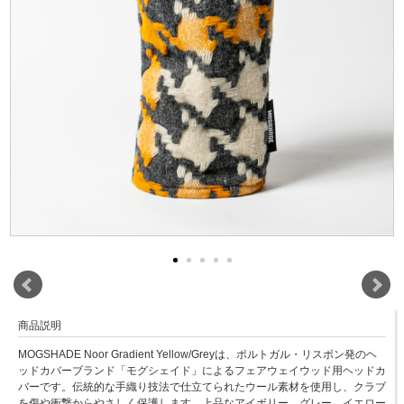
商品説明
MOGSHADE Noor Gradient Yellow/Greyは、ポルトガル・リスボン発のヘ
ッドカバーブランド「モグシェイド」によるフェアウェイウッド用ヘッドカ
バーです。伝統的な手織り技法で仕立てられたウール素材を使用し、クラブ
を傷や衝撃からやさしく保護します。上品なアイボリー、グレー、イエロー