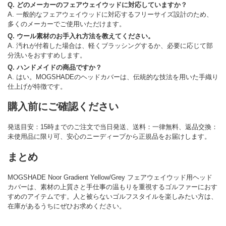
Q. どのメーカーのフェアウェイウッドに対応していますか？
A. 一般的なフェアウェイウッドに対応するフリーサイズ設計のため、
多くのメーカーでご使用いただけます。
Q. ウール素材のお手入れ方法を教えてください。
A. 汚れが付着した場合は、軽くブラッシングするか、必要に応じて部
分洗いをおすすめします。
Q. ハンドメイドの商品ですか？
A. はい。MOGSHADEのヘッドカバーは、伝統的な技法を用いた手織り
仕上げが特徴です。
購入前にご確認ください
発送目安：15時までのご注文で当日発送、送料：一律無料、返品交換：
未使用品に限り可、安心のニーディープから正規品をお届けします。
まとめ
MOGSHADE Noor Gradient Yellow/Grey フェアウェイウッド用ヘッド
カバーは、素材の上質さと手仕事の温もりを重視するゴルファーにおす
すめのアイテムです。人と被らないゴルフスタイルを楽しみたい方は、
在庫があるうちにぜひお求めください。