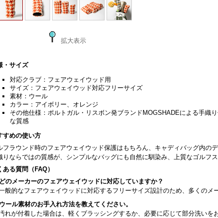
拡大表示
様・サイズ
対応クラブ：フェアウェイウッド用
サイズ：フェアウェイウッド対応フリーサイズ
素材：ウール
カラー：アイボリー、オレンジ
その他仕様：ポルトガル・リスボン発ブランドMOGSHADEによる手織
な質感
すすめの使い方
ルフラウンド時のフェアウェイウッド保護はもちろん、キャディバッグ内のデ
織りならではの質感が、シンプルなバッグにも自然に馴染み、上質なゴルフス
くある質問（FAQ）
. どのメーカーのフェアウェイウッドに対応していますか？
. 一般的なフェアウェイウッドに対応するフリーサイズ設計のため、多くのメ
. ウール素材のお手入れ方法を教えてください。
. 汚れが付着した場合は、軽くブラッシングするか、必要に応じて部分洗いを