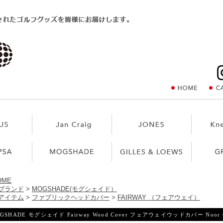
OME
ブランド
>
MOGSHADE(モグシェイド）
アイテム
>
ファブリックヘッドカバー
>
FAIRWAY （フェアウェイ）
GSHADE モグシェイド Fairway Wood Cover フェアウェイウッドカバー Noor 