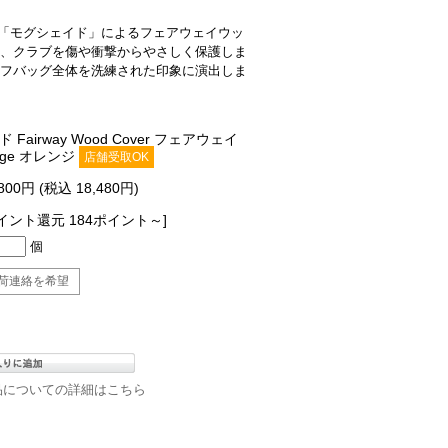
ランド「モグシェイド」によるフェアウェイウッ
、クラブを傷や衝撃からやさしく保護しま
フバッグ全体を洗練された印象に演出しま
Fairway Wood Cover フェアウェイ
nge オレンジ
店舗受取OK
,800円 (税込 18,480円)
イント還元 184ポイント～]
個
荷連絡を希望
品についての詳細はこちら