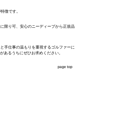
が特徴です。
品に限り可、安心のニーディープから正規品
の上質さと手仕事の温もりを重視するゴルファーに
があるうちにぜひお求めください。
page top