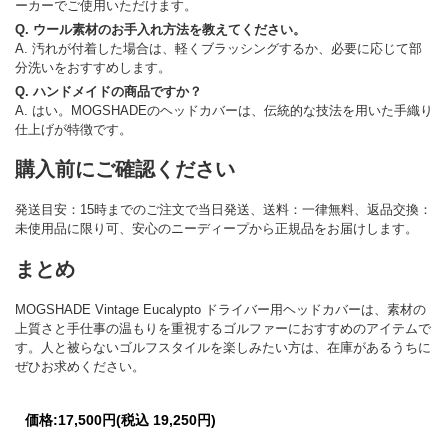
ーカーでご使用いただけます。
Q. ウール素材のお手入れ方法を教えてください。
A. 汚れが付着した場合は、軽くブラッシングするか、必要に応じて部
分洗いをおすすめします。
Q. ハンドメイドの商品ですか？
A. はい。MOGSHADEのヘッドカバーは、伝統的な技法を用いた手織り
仕上げが特徴です。
購入前にご確認ください
発送目安：15時までのご注文で当日発送、送料：一律無料、返品交換：
未使用品に限り可、安心のニーディープから正規品をお届けします。
まとめ
MOGSHADE Vintage Eucalypto ドライバー用ヘッドカバーは、素材の
上質さと手仕事の温もりを重視するゴルファーにおすすめのアイテムで
す。人と被らないゴルフスタイルを楽しみたい方は、在庫があるうちに
ぜひお求めください。
価格:
17,500円
(税込 19,250円)