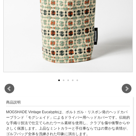
商品説明
MOGSHADE Vintage Eucalyptoは、ポルトガル・リスボン発のヘッドカバ
ーブランド「モグシェイド」によるドライバー用ヘッドカバーです。伝統的
な手織り技法で仕立てられたウール素材を使用し、クラブを傷や衝撃からや
さしく保護します。上品なミントカラーと手仕事ならではの豊かな表情が、
ゴルフバッグ全体を洗練された印象に演出します。