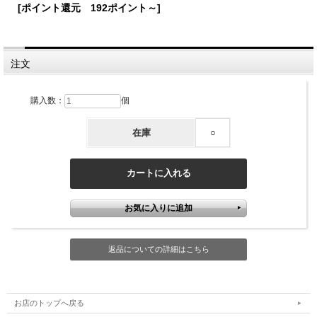
[ポイント還元 192ポイント～]
注文
購入数：
個
在庫
○
返品についての詳細はこちら
お店のトップへ戻る