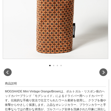
商品説明
MOGSHADE Mini Vintage Orange/Brownは、ポルトガル・リスボン発のヘ
ッドカバーブランド「モグシェイド」によるドライバー用ヘッドカバーで
す。伝統的な手織り技法で仕立てられたウール素材を使用し、クラブを傷や
衝撃からやさしく保護します。上品なオレンジカラー、ブラウンカラーと手
仕事ならではの豊かな表情が、ゴルフバッグ全体を洗練された印象に演出し