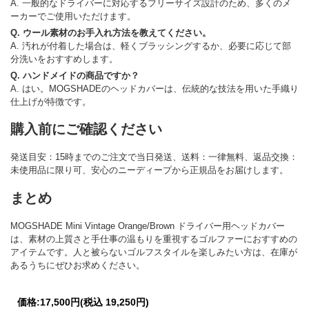
A. 一般的なドライバーに対応するフリーサイズ設計のため、多くのメ
ーカーでご使用いただけます。
Q. ウール素材のお手入れ方法を教えてください。
A. 汚れが付着した場合は、軽くブラッシングするか、必要に応じて部
分洗いをおすすめします。
Q. ハンドメイドの商品ですか？
A. はい。MOGSHADEのヘッドカバーは、伝統的な技法を用いた手織り
仕上げが特徴です。
購入前にご確認ください
発送目安：15時までのご注文で当日発送、送料：一律無料、返品交換：
未使用品に限り可、安心のニーディープから正規品をお届けします。
まとめ
MOGSHADE Mini Vintage Orange/Brown ドライバー用ヘッドカバー
は、素材の上質さと手仕事の温もりを重視するゴルファーにおすすめの
アイテムです。人と被らないゴルフスタイルを楽しみたい方は、在庫が
あるうちにぜひお求めください。
価格:
17,500円
(税込 19,250円)