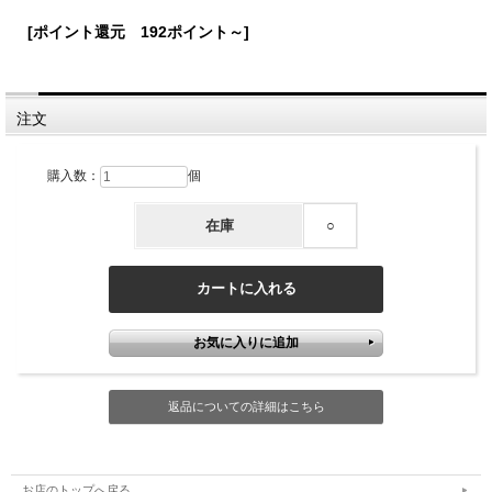
[ポイント還元 192ポイント～]
注文
購入数：
個
在庫
○
返品についての詳細はこちら
お店のトップへ戻る