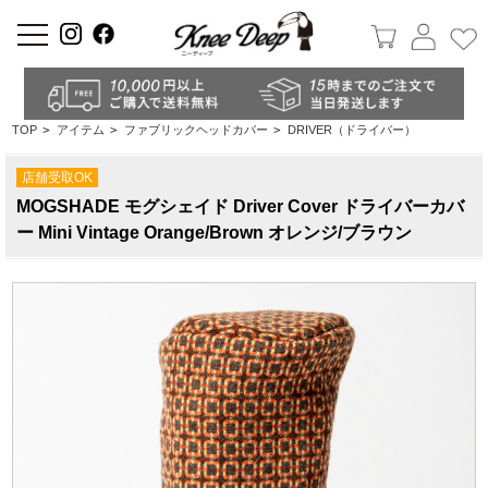
a
TOP
>
アイテム
>
ファブリックヘッドカバー
>
DRIVER（ドライバー）
店舗受取OK
MOGSHADE モグシェイド Driver Cover ドライバーカバ
ー Mini Vintage Orange/Brown オレンジ/ブラウン