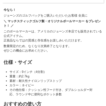
今なら！
ジョーンズのゴルフバッグをご購入いただいたお客様 全員に
＼ マッチスティックゴルフ製・オリジナルボールマーカー をプレゼン
ト！ ／
このボールマーカーは、アメリカのジョーンズ本店でも販売されている
公式アイテム。
正規品ならではの質感と存在感をお楽しみいただけます。
数量限定のため、なくなり次第終了となります。
ぜひこの機会にお求めください。
仕様・サイズ
サイズ：9インチ（4分割）
重量：約2.7kg
素材：耐久性ナイロンリップストップ
カラー：ネイビー
その他仕様：クッション性フード付き、ダブルショルダー対
応、ラウンド中に便利なポケット多数
おすすめの使い方