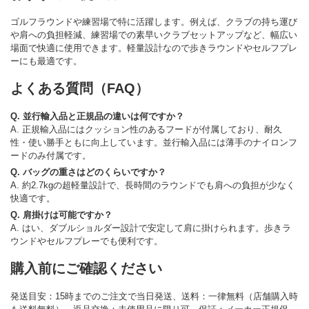
ゴルフラウンドや練習場で特に活躍します。例えば、クラブの持ち運び
や肩への負担軽減、練習場での素早いクラブセットアップなど、幅広い
場面で快適に使用できます。軽量設計なので歩きラウンドやセルフプレ
ーにも最適です。
よくある質問（FAQ）
Q. 並行輸入品と正規品の違いは何ですか？
A. 正規輸入品にはクッション性のあるフードが付属しており、耐久
性・使い勝手ともに向上しています。並行輸入品には薄手のナイロンフ
ードのみ付属です。
Q. バッグの重さはどのくらいですか？
A. 約2.7kgの超軽量設計で、長時間のラウンドでも肩への負担が少なく
快適です。
Q. 肩掛けは可能ですか？
A. はい、ダブルショルダー設計で安定して肩に掛けられます。歩きラ
ウンドやセルフプレーでも便利です。
購入前にご確認ください
発送目安：15時までのご注文で当日発送、送料：一律無料（店舗購入時