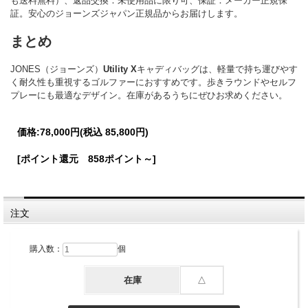
も送料無料）、返品交換：未使用品に限り可、保証：メーカー正規保
証。安心のジョーンズジャパン正規品からお届けします。
まとめ
JONES（ジョーンズ）
Utility X
キャディバッグは、軽量で持ち運びやす
く耐久性も重視するゴルファーにおすすめです。歩きラウンドやセルフ
プレーにも最適なデザイン。在庫があるうちにぜひお求めください。
価格:
78,000円
(税込 85,800円)
[ポイント還元 858ポイント～]
注文
購入数：
個
在庫
△