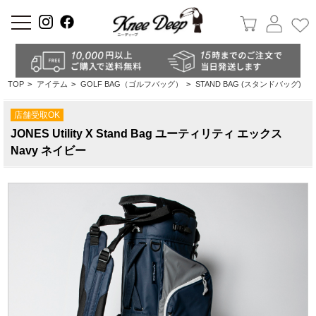
a
TOP
>
アイテム
>
GOLF BAG（ゴルフバッグ）
>
STAND BAG (スタンドバッグ)
店舗受取OK
JONES Utility X Stand Bag ユーティリティ エックス
Navy ネイビー