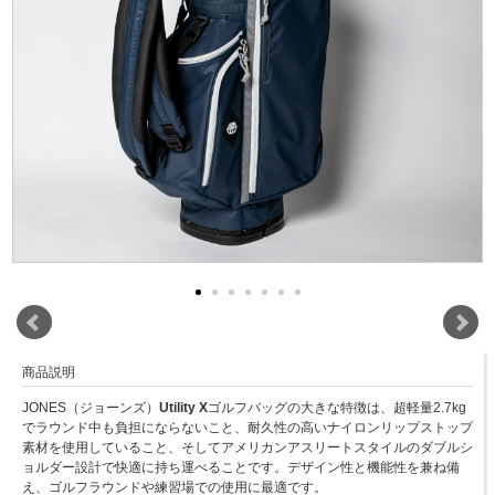
商品説明
JONES（ジョーンズ）
Utility X
ゴルフバッグの大きな特徴は、超軽量2.7kg
でラウンド中も負担にならないこと、耐久性の高いナイロンリップストップ
素材を使用していること、そしてアメリカンアスリートスタイルのダブルシ
ョルダー設計で快適に持ち運べることです。デザイン性と機能性を兼ね備
え、ゴルフラウンドや練習場での使用に最適です。