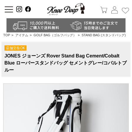
a
TOP
>
アイテム
>
GOLF BAG（ゴルフバッグ）
>
STAND BAG (スタンドバッグ)
店舗受取OK
JONES ジョーンズ Rover Stand Bag Cement/Cobalt
Blue ローバースタンドバッグ セメントグレー/コバルトブ
ルー