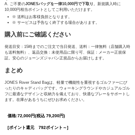
A. ご不要の
JONESバッグを一律10,000円で下取り
。新規購入時に
10,000円相当ポイントとしてご利用いただけます。
※ 送料はお客様負担となります。
※ サービスは予告なく終了する場合があります。
購入前にご確認ください
発送目安：15時までのご注文で当日発送、送料：一律無料（店舗購入時
も送料無料）、返品交換：未使用品に限り可、保証：メーカー正規保
証。安心のジョーンズジャパン正規品からお届けします。
まとめ
JONES Rover Stand Bagは、軽量で機能性を重視するゴルファーにぴ
ったりのキャディバッグです。ウォーキングラウンドやカジュアルゴル
フに最適なデザインと収納力を備えており、快適なプレーをサポートし
ます。在庫があるうちにぜひお求めください。
価格:
72,000円
(税込 79,200円)
[ポイント還元 792ポイント～]