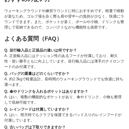
ウォーキングラウンドや練習ラウンドに特におすすめです。軽量で移動
が楽なため、ゴルフ場を歩く際も肩や背中への負担が少なく、快適にラ
ウンドできます。また、ポケットが多く、ボールや小物、ドリンクも整
理して収納できるので、コンパクトながら機能性も抜群です。
よくある質問（FAQ）
Q. 並行輸入品と正規品の違いは何ですか？
A. 正規輸入品にはクッション性のあるフードが付属しており、耐久
性・使い勝手ともに向上しています。並行輸入品には薄手のナイロンフ
ードのみ付属です。
Q. バッグの重量はどのくらいですか？
A. 約2.3kgで軽量設計。長時間のウォーキングラウンドでも快適に持ち
運べます。
Q. 傘やドリンクを入れるポケットはありますか？
A. はい、複数の機能的なポケットがあり、傘やドリンク、小物も整理
して収納可能です。
Q. レインフードは付属していますか？
A. はい、雨天時でもクラブを保護できるパッド入りのレインフードが
付属しています。
Q. 古いバッグは下取りできますか？