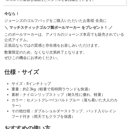
今なら！
ジョーンズのゴルフバッグをご購入いただいたお客様 全員に
＼ マッチスティックゴルフ製ボールマーカー をプレゼント！ ／
このボールマーカーは、アメリカのジョーンズ本店でも販売されている
公式アイテム。
正規品ならではの質感と存在感をお楽しみいただけます。
数量限定のため、なくなり次第終了となります。
ぜひこの機会にお求めください。
仕様・サイズ
サイズ：8インチトップ
重量：約2.3kg（軽量で長時間ラウンドも快適）
素材：ナイロンリップストップ（耐久性に優れ、軽量）
カラー：セメントグレー/コバルトブルー（落ち着いた大人のカ
ラー）
その他仕様：ダブルショルダーストラップ、パッド入りレイン
フード付き（雨天でもクラブを保護）
おすすめの使い方