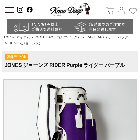
a
TOP
>
アイテム
>
GOLF BAG（ゴルフバッグ）
>
CART BAG（カートバッグ）
>
JONES(ジョーンズ)
店舗受取OK
JONES ジョーンズ RIDER Purple ライダー パープル