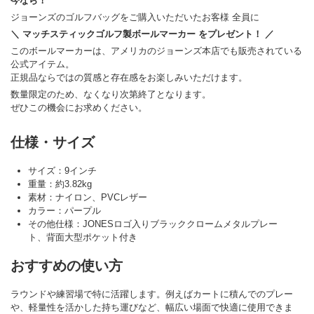
今なら！
ジョーンズのゴルフバッグをご購入いただいたお客様 全員に
＼ マッチスティックゴルフ製ボールマーカー をプレゼント！ ／
このボールマーカーは、アメリカのジョーンズ本店でも販売されている
公式アイテム。
正規品ならではの質感と存在感をお楽しみいただけます。
数量限定のため、なくなり次第終了となります。
ぜひこの機会にお求めください。
仕様・サイズ
サイズ：9インチ
重量：約3.82kg
素材：ナイロン、PVCレザー
カラー：パープル
その他仕様：JONESロゴ入りブラッククロームメタルプレー
ト、背面大型ポケット付き
おすすめの使い方
ラウンドや練習場で特に活躍します。例えばカートに積んでのプレー
や、軽量性を活かした持ち運びなど、幅広い場面で快適に使用できま