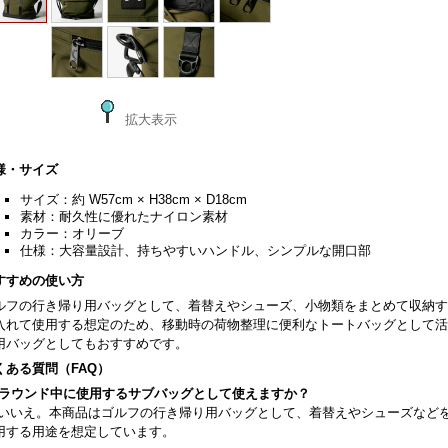
拡大表示
様・サイズ
サイズ：約 W57cm × H38cm × D18cm
素材：耐久性に優れたナイロン素材
カラー：オリーブ
仕様：大容量設計、持ちやすいハンドル、シンプルな開口部
すすめの使い方
ルフの行き帰り用バッグとして、着替えやシューズ、小物類をまとめて収納す
入れて使用する想定のため、移動時の荷物整理に便利なトートバッグとして活
用バッグとしてもおすすめです。
くある質問（FAQ）
. ラウンド中に使用するサブバッグとして使えますか？
. いいえ。本商品はゴルフの行き帰り用バッグとして、着替えやシューズなど
用する用途を想定しています。