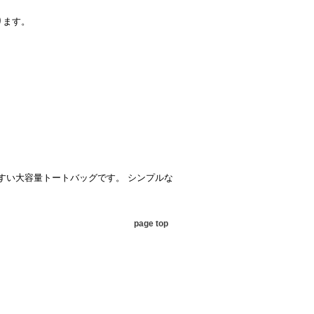
ります。
使いやすい大容量トートバッグです。 シンプルな
page top