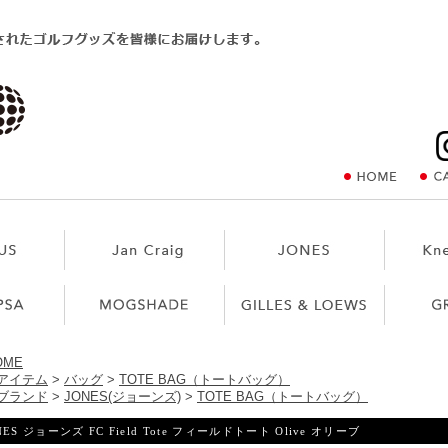
OME
アイテム
>
バッグ
>
TOTE BAG（トートバッグ）
ブランド
>
JONES(ジョーンズ)
>
TOTE BAG（トートバッグ）
NES ジョーンズ FC Field Tote フィールドトート Olive オリーブ