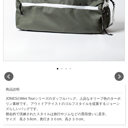
商品説明
JONESのMini Tourシリーズのダッフルバッグ。上品なオリーブ色のターポ
リン素材です。 アウトドアテイストのゴルフスタイルを提案するジョーン
ズらしいバッグです。
都会的で洗練されたスタイルは旅行やジムなどの普段使いに是非。
サイズ 長さ５8cm、奥行き３０cm、高さ３０cm。