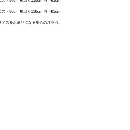
スト94cm 尻回り115cm 股下81cm
スト96cm 尻回り118cm 股下81cm
サイズをお選びになる場合の注意点。