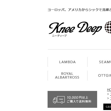
H
>
>
GRE