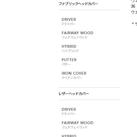
ウエ
36
ウエ
＊