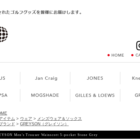
OME
アイテム
>
ウェア
>
メンズウェア＆ソックス
ブランド
>
GREYSON（グレイソン）
YSON Men's Trouser Wainscott 5-pocket Stone Grey