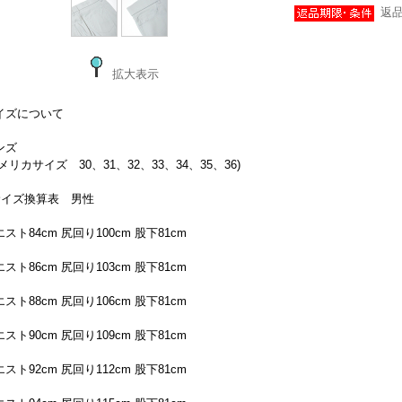
返
拡大表示
イズについて
ンズ
メリカサイズ 30、31、32、33、34、35、36)
サイズ換算表 男性
スト84cm 尻回り100cm 股下81cm
スト86cm 尻回り103cm 股下81cm
スト88cm 尻回り106cm 股下81cm
スト90cm 尻回り109cm 股下81cm
スト92cm 尻回り112cm 股下81cm