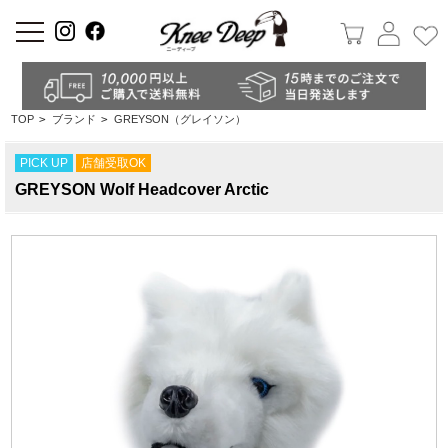
a
TOP
>
ブランド
>
GREYSON（グレイソン）
PICK UP
店舗受取OK
GREYSON Wolf Headcover Arctic