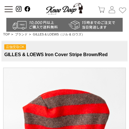
a
TOP
>
ブランド
>
GILLES & LOEWS（ジル & ロウズ）
店舗受取OK
GILLES & LOEWS Iron Cover Stripe Brown/Red