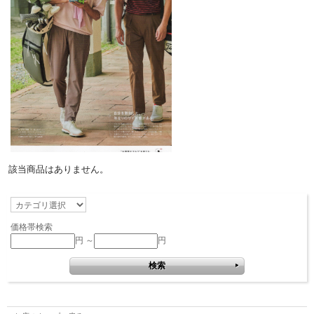
該当商品はありません。
価格帯検索
円 ～
円