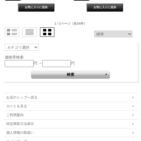
1 / 1ページ
（全24件）
価格帯検索
円 ～
円
お店のトップへ戻る
カートを見る
ご利用案内
特定商取引法表示
個人情報の取扱い