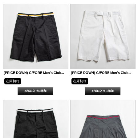
(PRICE DOWN) G/FORE Men's Club...
(PRICE DOWN) G/FORE Men's Club...
在庫切れ
在庫切れ